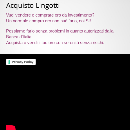
Acquisto Lingotti
Vuoi vendere o comprare oro da investimento?
Un normale compro oro non può farlo, noi SI!
Possiamo farlo senza problemi in quanto autorizzati dalla
Banca d’Italia.
Acquista o vendi il tuo oro con serenità senza rischi.
Privacy Policy
Video