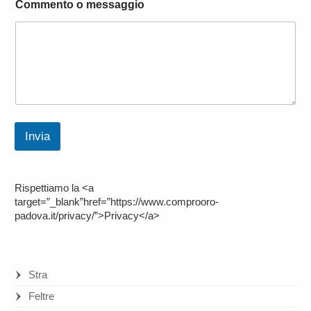
Commento o messaggio
Invia
Rispettiamo la <a
target=”_blank”href=”https://www.comprooro-
padova.it/privacy/”>Privacy</a>
Stra
Feltre