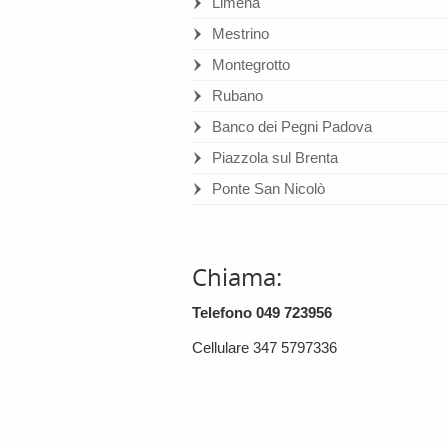
Limena
Mestrino
Montegrotto
Rubano
Banco dei Pegni Padova
Piazzola sul Brenta
Ponte San Nicolò
Chiama:
Telefono 049 723956
Cellulare 347 5797336