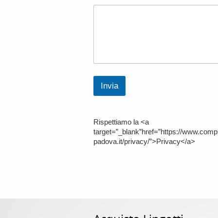
Invia
Rispettiamo la <a
target=”_blank”href=”https://www.comp
padova.it/privacy/”>Privacy</a>