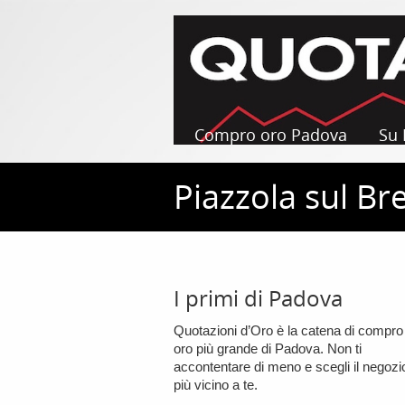
Compro oro Padova
Su 
Piazzola sul Br
I primi di Padova
Quotazioni d’Oro è la catena di compro
oro più grande di Padova. Non ti
accontentare di meno e scegli il negozi
più vicino a te.