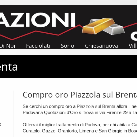
Di Noi
Facciolati
Sorio
Chiesanuova
Vil
enta
Compro oro Piazzola sul Brent
Se cerchi un compro oro a
Piazzola sul Brenta
allora il n
Padovana Quotazioni d’Oro si trova in via Firenze 29 a Ta
o
Otterrai il miglior trattamento di Padova, per chi abita 
Curatolo, Gazzo, Grantorto, Limena e San Giorgio in Bos